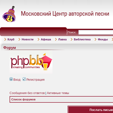
Поиск:
Клуб
Новости
Афиша
Лавка
Библиотека
Фонды
Форум
Вход
Регистрация
Сообщения без ответов
|
Активные темы
Список форумов
Послать письмо