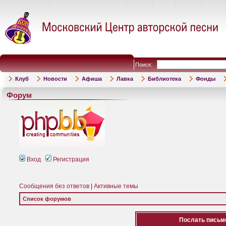
Поиск:
Клуб
Новости
Афиша
Лавка
Библиотека
Фонды
Форум
Вход
Регистрация
Сообщения без ответов
|
Активные темы
Список форумов
Послать письмо