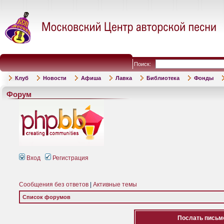
Поиск:
Клуб
Новости
Афиша
Лавка
Библиотека
Фонды
Форум
Вход
Регистрация
Сообщения без ответов
|
Активные темы
Список форумов
Послать письмо