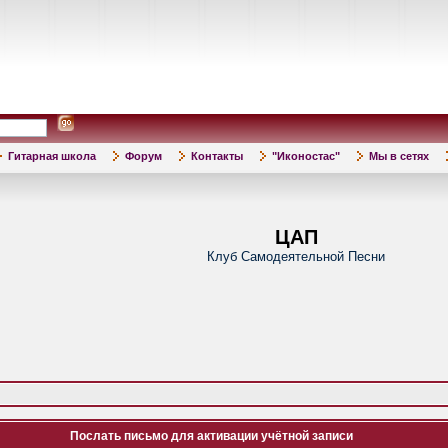
Гитарная школа
Форум
Контакты
"Иконостас"
Мы в сетях
ЦАП
Клуб Самодеятельной Песни
Послать письмо для активации учётной записи