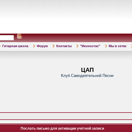
Гитарная школа
Форум
Контакты
"Иконостас"
Мы в сетях
ЦАП
Клуб Самодеятельной Песни
Послать письмо для активации учётной записи