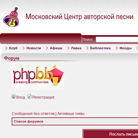
Поиск:
Клуб
Новости
Афиша
Лавка
Библиотека
Фонды
Форум
Вход
Регистрация
Сообщения без ответов
|
Активные темы
Список форумов
Послать письмо