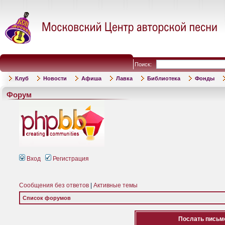
Поиск:
Клуб
Новости
Афиша
Лавка
Библиотека
Фонды
Форум
Вход
Регистрация
Сообщения без ответов
|
Активные темы
Список форумов
Послать письмо