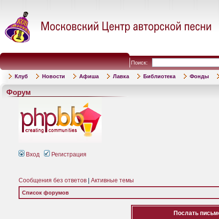
Поиск:
Клуб
Новости
Афиша
Лавка
Библиотека
Фонды
Форум
Вход
Регистрация
Сообщения без ответов
|
Активные темы
Список форумов
Послать письмо