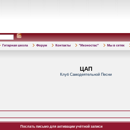
Гитарная школа
Форум
Контакты
"Иконостас"
Мы в сетях
ЦАП
Клуб Самодеятельной Песни
Послать письмо для активации учётной записи