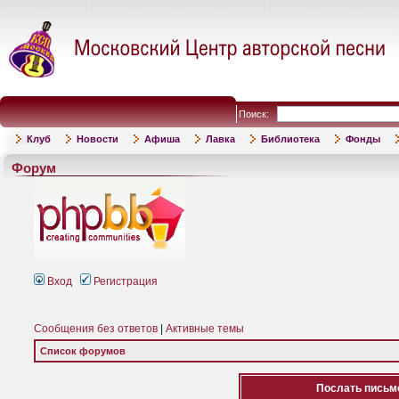
Поиск:
Клуб
Новости
Афиша
Лавка
Библиотека
Фонды
Форум
Вход
Регистрация
Сообщения без ответов
|
Активные темы
Список форумов
Послать письмо