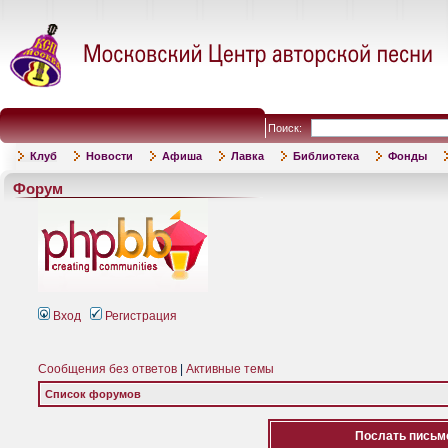
Поиск:
Клуб
Новости
Афиша
Лавка
Библиотека
Фонды
Форум
Вход
Регистрация
Сообщения без ответов
|
Активные темы
Список форумов
Послать письмо