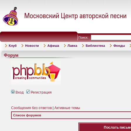
Поиск:
Клуб
Новости
Афиша
Лавка
Библиотека
Фонды
Форум
Вход
Регистрация
Сообщения без ответов
|
Активные темы
Список форумов
Послать письмо