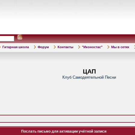
Гитарная школа
Форум
Контакты
"Иконостас"
Мы в сетях
ЦАП
Клуб Самодеятельной Песни
Послать письмо для активации учётной записи