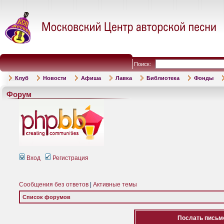
Поиск:
Клуб
Новости
Афиша
Лавка
Библиотека
Фонды
Форум
Вход
Регистрация
Сообщения без ответов
|
Активные темы
Список форумов
Послать письмо