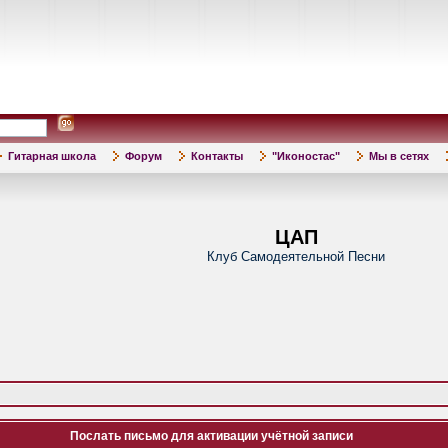
Гитарная школа
Форум
Контакты
"Иконостас"
Мы в сетях
ЦАП
Клуб Самодеятельной Песни
Послать письмо для активации учётной записи