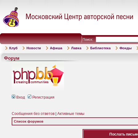
Поиск:
Клуб
Новости
Афиша
Лавка
Библиотека
Фонды
Форум
Вход
Регистрация
Сообщения без ответов
|
Активные темы
Список форумов
Послать письмо