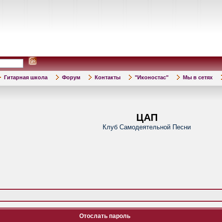
Гитарная школа
Форум
Контакты
"Иконостас"
Мы в сетях
ЦАП
Клуб Самодеятельной Песни
Отослать пароль