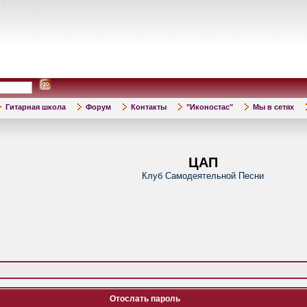
Гитарная школа
Форум
Контакты
"Иконостас"
Мы в сетях
ЦАП
Клуб Самодеятельной Песни
Отослать пароль