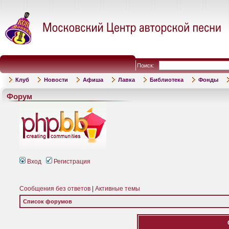
Поиск:
Клуб
Новости
Афиша
Лавка
Библиотека
Фонды
Форум
Вход
Регистрация
Сообщения без ответов
|
Активные темы
Список форумов