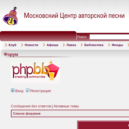
Поиск:
Клуб
Новости
Афиша
Лавка
Библиотека
Фонды
Форум
Вход
Регистрация
Сообщения без ответов
|
Активные темы
Список форумов