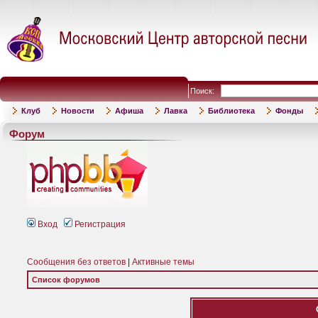
Поиск:
Клуб
Новости
Афиша
Лавка
Библиотека
Фонды
Форум
Вход
Регистрация
Сообщения без ответов
|
Активные темы
Список форумов