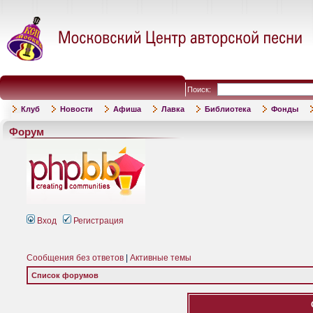
Поиск:
Клуб
Новости
Афиша
Лавка
Библиотека
Фонды
Форум
Вход
Регистрация
Сообщения без ответов
|
Активные темы
Список форумов