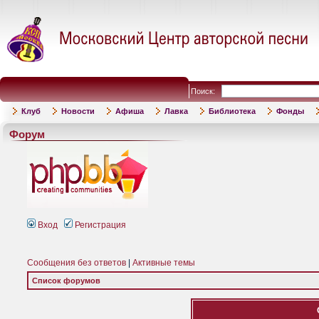
Поиск:
Клуб
Новости
Афиша
Лавка
Библиотека
Фонды
Форум
Вход
Регистрация
Сообщения без ответов
|
Активные темы
Список форумов