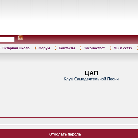
Гитарная школа
Форум
Контакты
"Иконостас"
Мы в сетях
ЦАП
Клуб Самодеятельной Песни
Отослать пароль