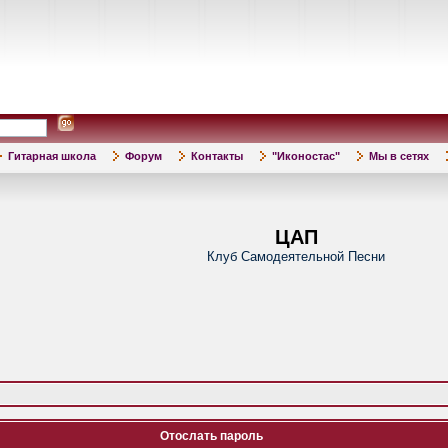
Гитарная школа
Форум
Контакты
"Иконостас"
Мы в сетях
ЦАП
Клуб Самодеятельной Песни
Отослать пароль