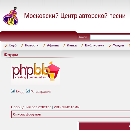
Поиск:
Клуб
Новости
Афиша
Лавка
Библиотека
Фонды
Форум
Вход
Регистрация
Сообщения без ответов
|
Активные темы
Список форумов