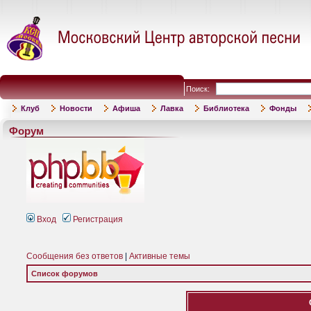
Поиск:
Клуб
Новости
Афиша
Лавка
Библиотека
Фонды
Форум
Вход
Регистрация
Сообщения без ответов
|
Активные темы
Список форумов