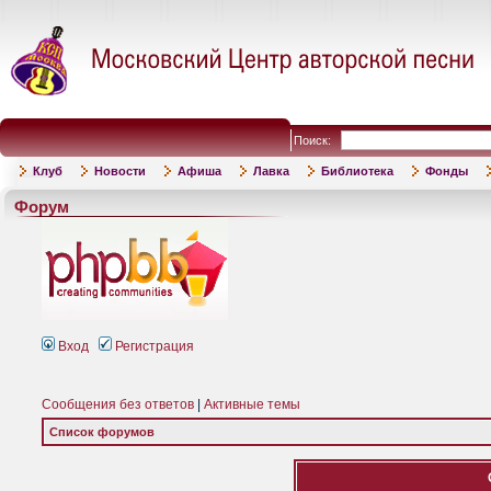
Поиск:
Клуб
Новости
Афиша
Лавка
Библиотека
Фонды
Форум
Вход
Регистрация
Сообщения без ответов
|
Активные темы
Список форумов