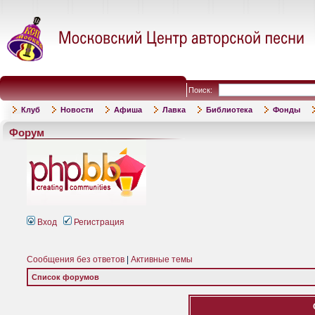
Поиск:
Клуб
Новости
Афиша
Лавка
Библиотека
Фонды
Форум
Вход
Регистрация
Сообщения без ответов
|
Активные темы
Список форумов