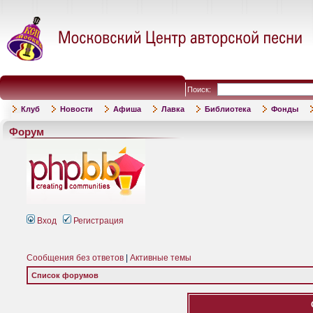
Поиск:
Клуб
Новости
Афиша
Лавка
Библиотека
Фонды
Форум
Вход
Регистрация
Сообщения без ответов
|
Активные темы
Список форумов