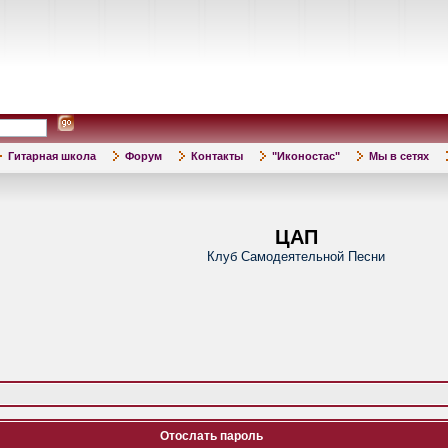
Гитарная школа
Форум
Контакты
"Иконостас"
Мы в сетях
ЦАП
Клуб Самодеятельной Песни
Отослать пароль