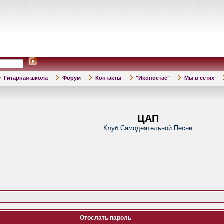
Гитарная школа
Форум
Контакты
"Иконостас"
Мы в сетях
ЦАП
Клуб Самодеятельной Песни
Отослать пароль