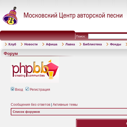
Поиск:
Клуб
Новости
Афиша
Лавка
Библиотека
Фонды
Форум
Вход
Регистрация
Сообщения без ответов
|
Активные темы
Список форумов