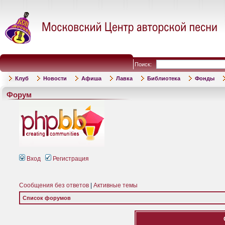
Поиск:
Клуб
Новости
Афиша
Лавка
Библиотека
Фонды
Форум
Вход
Регистрация
Сообщения без ответов
|
Активные темы
Список форумов