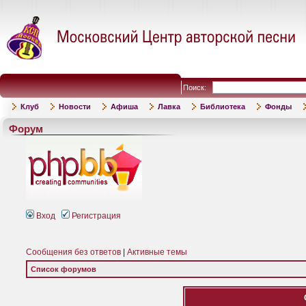
Поиск:
Клуб
Новости
Афиша
Лавка
Библиотека
Фонды
Форум
Вход
Регистрация
Сообщения без ответов
|
Активные темы
Список форумов