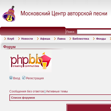
Поиск:
Клуб
Новости
Афиша
Лавка
Библиотека
Фонды
Форум
Вход
Регистрация
Сообщения без ответов
|
Активные темы
Список форумов