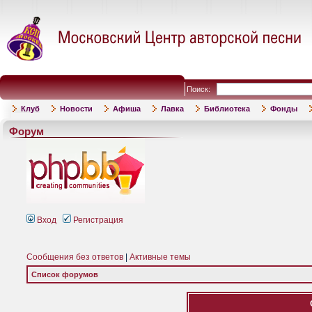
Поиск:
Клуб
Новости
Афиша
Лавка
Библиотека
Фонды
Форум
Вход
Регистрация
Сообщения без ответов
|
Активные темы
Список форумов