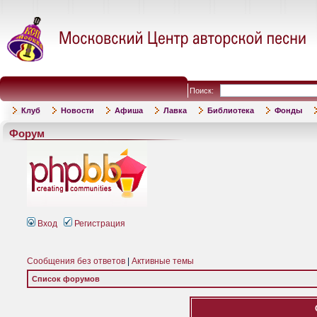
Поиск:
Клуб
Новости
Афиша
Лавка
Библиотека
Фонды
Форум
Вход
Регистрация
Сообщения без ответов
|
Активные темы
Список форумов