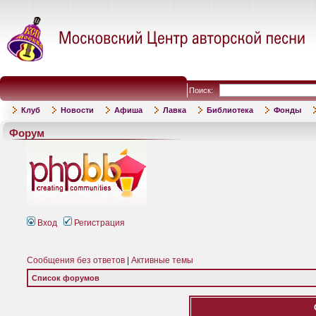
Поиск:
Клуб
Новости
Афиша
Лавка
Библиотека
Фонды
Форум
Вход
Регистрация
Сообщения без ответов
|
Активные темы
Список форумов