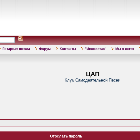
Гитарная школа
Форум
Контакты
"Иконостас"
Мы в сетях
ЦАП
Клуб Самодеятельной Песни
Отослать пароль