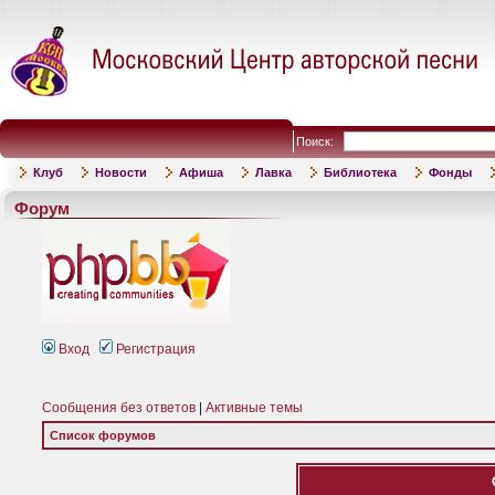
Поиск:
Клуб
Новости
Афиша
Лавка
Библиотека
Фонды
Форум
Вход
Регистрация
Сообщения без ответов
|
Активные темы
Список форумов