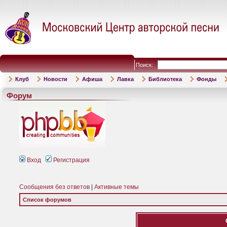
Поиск:
Клуб
Новости
Афиша
Лавка
Библиотека
Фонды
Форум
Вход
Регистрация
Сообщения без ответов
|
Активные темы
Список форумов