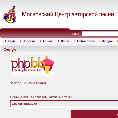
Поиск:
Клуб
Новости
Афиша
Лавка
Библиотека
Фонды
Форум
Вход
Регистрация
Сообщения без ответов
|
Активные темы
Список форумов