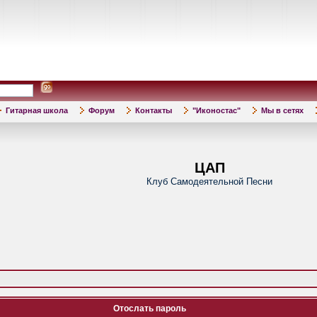
Гитарная школа
Форум
Контакты
"Иконостас"
Мы в сетях
ЦАП
Клуб Самодеятельной Песни
Отослать пароль