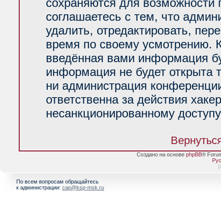
сохраняются для возможности 
соглашаетесь с тем, что адми
удалить, отредактировать, пер
время по своему усмотрению. К
введённая вами информация буд
информация не будет открыта 
ни администрация конференции
ответственна за действия хакер
несанкционированному доступу 
Вернуться
Создано на основе
phpBB
® Foru
Рус
[
По всем вопросам обращайтесь
к администрации:
cap@ksp-msk.ru