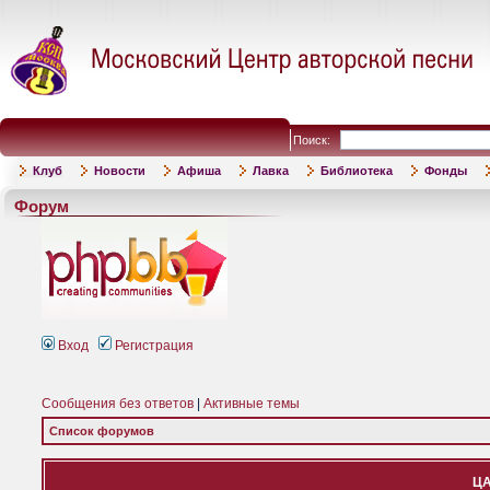
Поиск:
Клуб
Новости
Афиша
Лавка
Библиотека
Фонды
Форум
Вход
Регистрация
Сообщения без ответов
|
Активные темы
Список форумов
ЦА