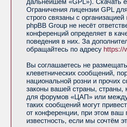
дальнейшем «GPL»). Скачать е
Ограничения лицензии GPL для
строго связаны с организацией
phpBB Group не несёт ответств
конференций определяет в кач
поведения в них. За дополнит
обращайтесь по адресу
https:/
Вы соглашаетесь не размещать
клеветнических сообщений, по
национальной розни и прочих 
законы вашей страны, страны, 
для форумов «ЦАП» или между
таких сообщений могут привес
от конференции, при этом ваш 
известность, если мы сочтём э