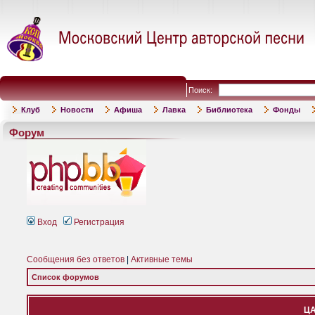
Поиск:
Клуб
Новости
Афиша
Лавка
Библиотека
Фонды
Форум
Вход
Регистрация
Сообщения без ответов
|
Активные темы
Список форумов
ЦА