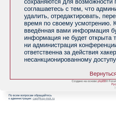
сохраняются для возможности 
соглашаетесь с тем, что адми
удалить, отредактировать, пер
время по своему усмотрению. К
введённая вами информация буд
информация не будет открыта 
ни администрация конференции
ответственна за действия хакер
несанкционированному доступу 
Вернуться
Создано на основе
phpBB
® Foru
Рус
[
По всем вопросам обращайтесь
к администрации:
cap@ksp-msk.ru