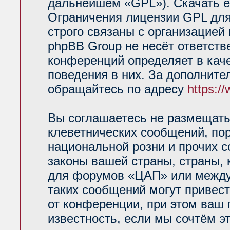
дальнейшем «GPL»). Скачать е
Ограничения лицензии GPL для
строго связаны с организацией
phpBB Group не несёт ответств
конференций определяет в кач
поведения в них. За дополнит
обращайтесь по адресу
https:/
Вы соглашаетесь не размещать
клеветнических сообщений, по
национальной розни и прочих 
законы вашей страны, страны, 
для форумов «ЦАП» или между
таких сообщений могут привес
от конференции, при этом ваш 
известность, если мы сочтём э