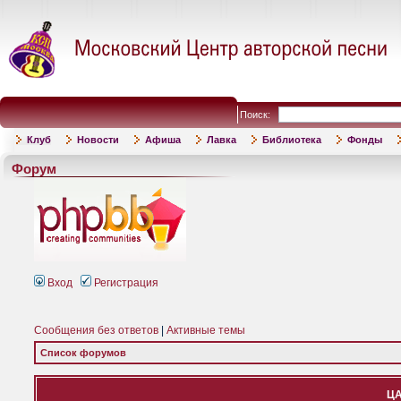
Поиск:
Клуб
Новости
Афиша
Лавка
Библиотека
Фонды
Форум
Вход
Регистрация
Сообщения без ответов
|
Активные темы
Список форумов
ЦА