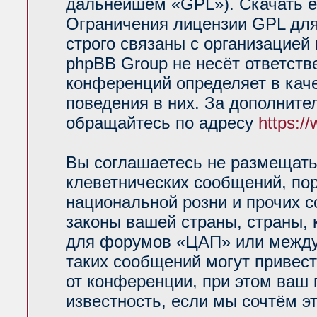
дальнейшем «GPL»). Скачать е
Ограничения лицензии GPL для
строго связаны с организацией
phpBB Group не несёт ответств
конференций определяет в кач
поведения в них. За дополнит
обращайтесь по адресу
https:/
Вы соглашаетесь не размещать
клеветнических сообщений, по
национальной розни и прочих 
законы вашей страны, страны, 
для форумов «ЦАП» или между
таких сообщений могут привес
от конференции, при этом ваш 
известность, если мы сочтём э