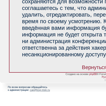
сохраняются для возможности 
соглашаетесь с тем, что адми
удалить, отредактировать, пер
время по своему усмотрению. К
введённая вами информация буд
информация не будет открыта 
ни администрация конференции
ответственна за действия хакер
несанкционированному доступу 
Вернуться
Создано на основе
phpBB
® Foru
Рус
[
По всем вопросам обращайтесь
к администрации:
cap@ksp-msk.ru