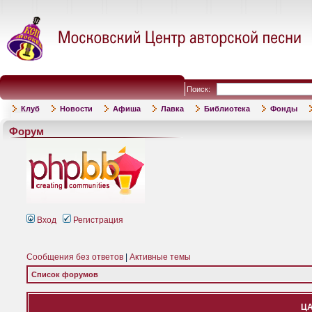
Поиск:
Клуб
Новости
Афиша
Лавка
Библиотека
Фонды
Форум
Вход
Регистрация
Сообщения без ответов
|
Активные темы
Список форумов
ЦА