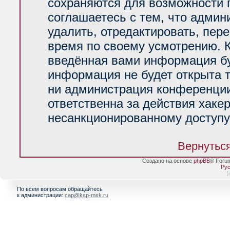
сохраняются для возможности 
соглашаетесь с тем, что адми
удалить, отредактировать, пер
время по своему усмотрению. К
введённая вами информация буд
информация не будет открыта 
ни администрация конференции
ответственна за действия хакер
несанкционированному доступу 
Вернуться
Создано на основе
phpBB
® Foru
Рус
[
По всем вопросам обращайтесь
к администрации:
cap@ksp-msk.ru