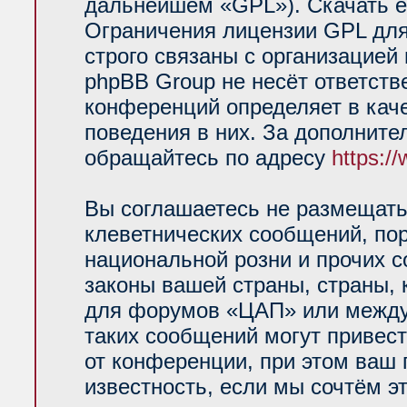
дальнейшем «GPL»). Скачать е
Ограничения лицензии GPL для
строго связаны с организацией
phpBB Group не несёт ответств
конференций определяет в кач
поведения в них. За дополнит
обращайтесь по адресу
https:/
Вы соглашаетесь не размещать
клеветнических сообщений, по
национальной розни и прочих 
законы вашей страны, страны, 
для форумов «ЦАП» или между
таких сообщений могут привес
от конференции, при этом ваш 
известность, если мы сочтём э