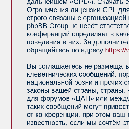
дальнейшем «GPL»). Скачать е
Ограничения лицензии GPL для
строго связаны с организацией
phpBB Group не несёт ответств
конференций определяет в кач
поведения в них. За дополнит
обращайтесь по адресу
https:/
Вы соглашаетесь не размещать
клеветнических сообщений, по
национальной розни и прочих 
законы вашей страны, страны, 
для форумов «ЦАП» или между
таких сообщений могут привес
от конференции, при этом ваш 
известность, если мы сочтём э