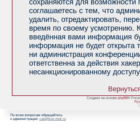
сохраняются для возможности 
соглашаетесь с тем, что адми
удалить, отредактировать, пер
время по своему усмотрению. К
введённая вами информация буд
информация не будет открыта 
ни администрация конференции
ответственна за действия хакер
несанкционированному доступу 
Вернуться
Создано на основе
phpBB
® Foru
Рус
[
По всем вопросам обращайтесь
к администрации:
cap@ksp-msk.ru