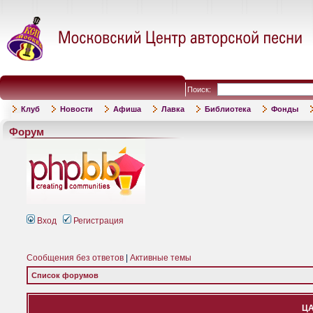
Поиск:
Клуб
Новости
Афиша
Лавка
Библиотека
Фонды
Форум
Вход
Регистрация
Сообщения без ответов
|
Активные темы
Список форумов
ЦА