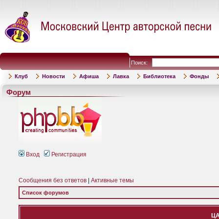
Поиск:
Клуб
Новости
Афиша
Лавка
Библиотека
Фонды
Форум
Вход
Регистрация
Сообщения без ответов
|
Активные темы
Список форумов
ЦА