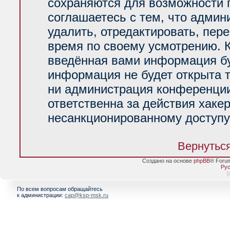
сохраняются для возможности 
соглашаетесь с тем, что адми
удалить, отредактировать, пер
время по своему усмотрению. К
введённая вами информация буд
информация не будет открыта 
ни администрация конференции
ответственна за действия хакер
несанкционированному доступу 
Вернуться
Создано на основе
phpBB
® Foru
Рус
[
По всем вопросам обращайтесь
к администрации:
cap@ksp-msk.ru