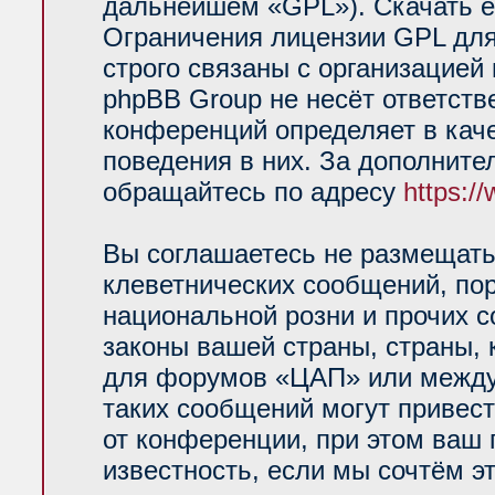
дальнейшем «GPL»). Скачать е
Ограничения лицензии GPL для
строго связаны с организацией
phpBB Group не несёт ответств
конференций определяет в кач
поведения в них. За дополнит
обращайтесь по адресу
https:/
Вы соглашаетесь не размещать
клеветнических сообщений, по
национальной розни и прочих 
законы вашей страны, страны, 
для форумов «ЦАП» или между
таких сообщений могут привес
от конференции, при этом ваш 
известность, если мы сочтём э